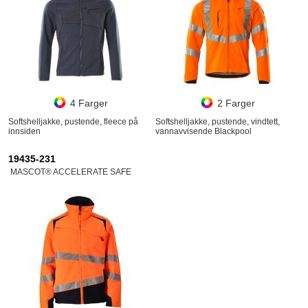
4 Farger
2 Farger
Softshelljakke, pustende, fleece på
Softshelljakke, pustende, vindtett,
innsiden
vannavvisende Blackpool
19435-231
MASCOT® ACCELERATE SAFE