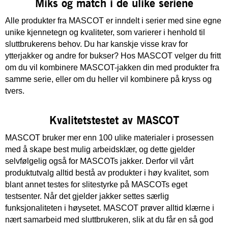
Miks og match i de ulike seriene
Alle produkter fra MASCOT er inndelt i serier med sine egne
unike kjennetegn og kvaliteter, som varierer i henhold til
sluttbrukerens behov. Du har kanskje visse krav for
ytterjakker og andre for bukser? Hos MASCOT velger du fritt
om du vil kombinere MASCOT-jakken din med produkter fra
samme serie, eller om du heller vil kombinere på kryss og
tvers.
Kvalitetstestet av MASCOT
MASCOT bruker mer enn 100 ulike materialer i prosessen
med å skape best mulig arbeidsklær, og dette gjelder
selvfølgelig også for MASCOTs jakker. Derfor vil vårt
produktutvalg alltid bestå av produkter i høy kvalitet, som
blant annet testes for slitestyrke på MASCOTs eget
testsenter. Når det gjelder jakker settes særlig
funksjonaliteten i høysetet. MASCOT prøver alltid klærne i
nært samarbeid med sluttbrukeren, slik at du får en så god