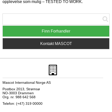
opplevelse som mulig – TESTED TO WORK.
Finn Forhandler
Kontakt MASCOT
Mascot International Norge AS
Postbox 2013, Strømsø
NO-3003 Drammen
Org. nr. 988 642 568
Telefon: (+47) 319 00000