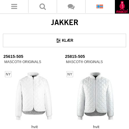
JAKKER
KLÆR
25615-505
25815-505
MASCOT® ORIGINALS
MASCOT® ORIGINALS
NY
NY
hvit
hvit