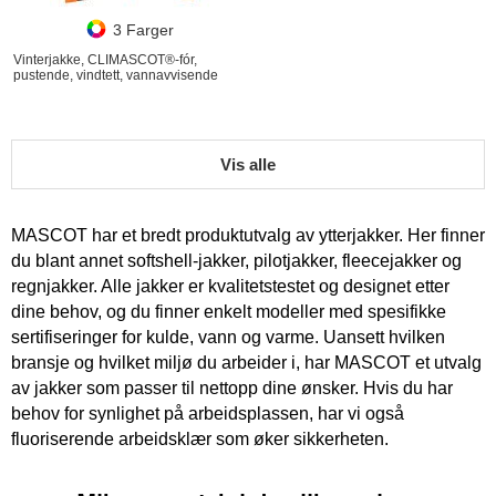
3 Farger
Vinterjakke, CLIMASCOT®-fór,
pustende, vindtett, vannavvisende
Vis alle
MASCOT har et bredt produktutvalg av ytterjakker. Her finner
du blant annet softshell-jakker, pilotjakker, fleecejakker og
regnjakker. Alle jakker er kvalitetstestet og designet etter
dine behov, og du finner enkelt modeller med spesifikke
sertifiseringer for kulde, vann og varme. Uansett hvilken
bransje og hvilket miljø du arbeider i, har MASCOT et utvalg
av jakker som passer til nettopp dine ønsker. Hvis du har
behov for synlighet på arbeidsplassen, har vi også
fluoriserende arbeidsklær som øker sikkerheten.