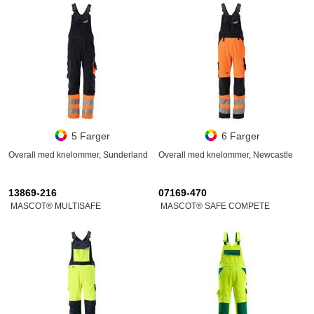
5 Farger
6 Farger
Overall med knelommer, Sunderland
Overall med knelommer, Newcastle
13869-216
07169-470
MASCOT® MULTISAFE
MASCOT® SAFE COMPETE