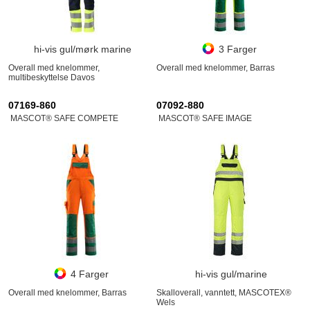
hi-vis gul/mørk marine
3 Farger
Overall med knelommer,
Overall med knelommer, Barras
multibeskyttelse Davos
07169-860
07092-880
MASCOT® SAFE COMPETE
MASCOT® SAFE IMAGE
4 Farger
hi-vis gul/marine
Overall med knelommer, Barras
Skalloverall, vanntett, MASCOTEX®
Wels