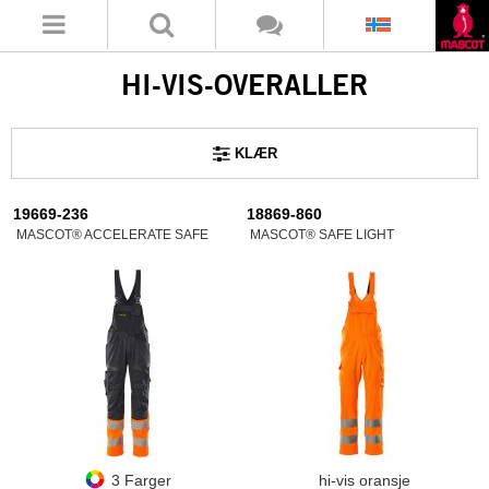
HI-VIS-OVERALLER
KLÆR
19669-236
18869-860
MASCOT® ACCELERATE SAFE
MASCOT® SAFE LIGHT
3 Farger
hi-vis oransje