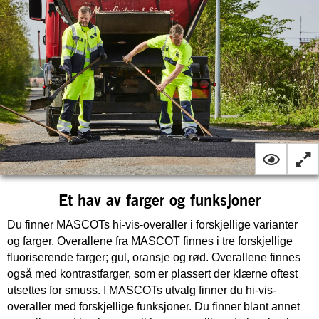
Et hav av farger og funksjoner
Du finner MASCOTs hi-vis-overaller i forskjellige varianter
og farger. Overallene fra MASCOT finnes i tre forskjellige
fluoriserende farger; gul, oransje og rød. Overallene finnes
også med kontrastfarger, som er plassert der klærne oftest
utsettes for smuss. I MASCOTs utvalg finner du hi-vis-
overaller med forskjellige funksjoner. Du finner blant annet