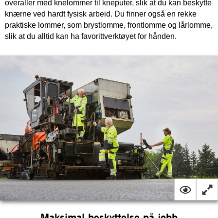
overaller med knelommer til kneputer, slik at du kan beskytte
knærne ved hardt fysisk arbeid. Du finner også en rekke
praktiske lommer, som brystlomme, frontlomme og lårlomme,
slik at du alltid kan ha favorittverktøyet for hånden.
Maksimal beskyttelse på jobb