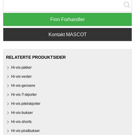
Finn Forhandler
Kontakt MASCOT
RELATERTE PRODUKTSIDER
Hi-vis-jakker
Hi-vis-vester
Hi-vis-gensere
Hi-vis-T-skjorter
Hi-vis pikéskjorter
Hi-vis-bukser
Hi-vis-shorts
Hi-vis piratbukser