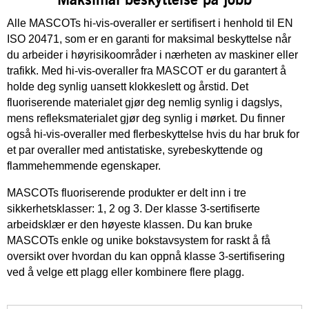
Alle MASCOTs hi-vis-overaller er sertifisert i henhold til EN
ISO 20471, som er en garanti for maksimal beskyttelse når
du arbeider i høyrisikoområder i nærheten av maskiner eller
trafikk. Med hi-vis-overaller fra MASCOT er du garantert å
holde deg synlig uansett klokkeslett og årstid. Det
fluoriserende materialet gjør deg nemlig synlig i dagslys,
mens refleksmaterialet gjør deg synlig i mørket. Du finner
også hi-vis-overaller med flerbeskyttelse hvis du har bruk for
et par overaller med antistatiske, syrebeskyttende og
flammehemmende egenskaper.
MASCOTs fluoriserende produkter er delt inn i tre
sikkerhetsklasser: 1, 2 og 3. Der klasse 3-sertifiserte
arbeidsklær er den høyeste klassen. Du kan bruke
MASCOTs enkle og unike bokstavsystem for raskt å få
oversikt over hvordan du kan oppnå klasse 3-sertifisering
ved å velge ett plagg eller kombinere flere plagg.