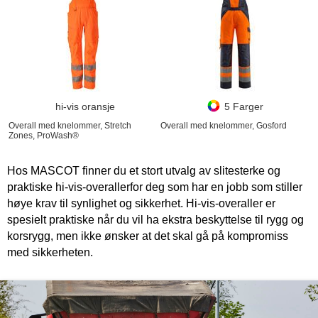
hi-vis oransje
5 Farger
Overall med knelommer, Stretch
Overall med knelommer, Gosford
Zones, ProWash®
Hos MASCOT finner du et stort utvalg av slitesterke og
praktiske hi-vis-overallerfor deg som har en jobb som stiller
høye krav til synlighet og sikkerhet. Hi-vis-overaller er
spesielt praktiske når du vil ha ekstra beskyttelse til rygg og
korsrygg, men ikke ønsker at det skal gå på kompromiss
med sikkerheten.