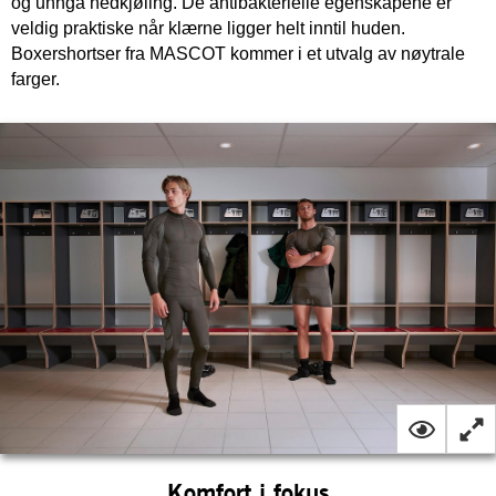
og unngå nedkjøling. De antibakterielle egenskapene er
veldig praktiske når klærne ligger helt inntil huden.
Boxershortser fra MASCOT kommer i et utvalg av nøytrale
farger.
Komfort i fokus