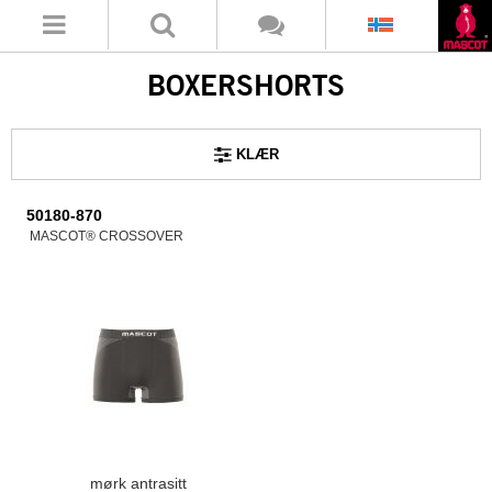
BOXERSHORTS
KLÆR
50180-870
MASCOT® CROSSOVER
mørk antrasitt