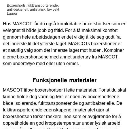
Boxershorts, fukttransporterende,
anti-bakteriell, antistatisk, lav vekt
Lagoa
Hos MASCOT får du også komfortable boxershortser som er
velegnet til både jobb og fritid. For å få maksimal komfort
gjennom hele arbeidsdagen er det viktig å kle seg godt fra
det innerste til det ytterste laget. MASCOTs boxershorter er
et naturlig valg som det innerste laget mot huden. Kombiner
gjerne boxershortsene med annet undertøy fra MASCOT,
som undertrøye med eller uten ermer.
Funksjonelle materialer
MASCOT tilbyr boxershortser i lette materialer. For at du skal
kunne holde deg varm og tørr, er noen av boxershortsene
både isolerende, fukttransporterende og antibakterielle. De
fukttransporterende egenskapene i materialet gjør at
boxershortsen tørker raskere, noe som er avgjørende for å
opprettholde en god kroppstemperatur under fysisk arbeid