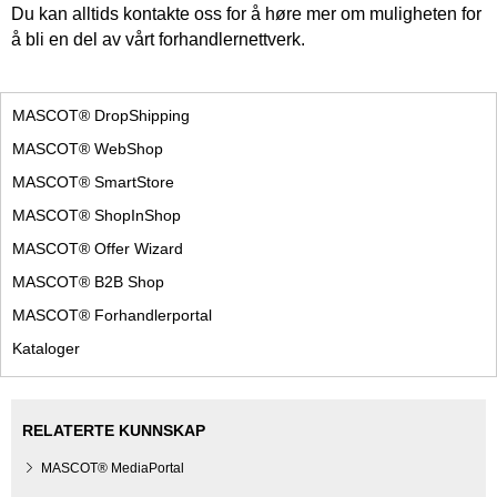
Du kan alltids kontakte oss for å høre mer om muligheten for
å bli en del av vårt forhandlernettverk.
MASCOT® DropShipping
MASCOT® WebShop
MASCOT® SmartStore
MASCOT® ShopInShop
MASCOT® Offer Wizard
MASCOT® B2B Shop
MASCOT® Forhandlerportal
Kataloger
RELATERTE KUNNSKAP
MASCOT® MediaPortal