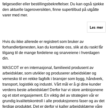
følgesedler eller bestillingsbekreftelser. Du kan også sjekke
den aktuelle lageroversikten, finne supertilbud på utgåtte
varer med mer.
Les mer
Hvis du ikke allerede er registrert som bruker av
forhandlertjenesten, kan du kontakte oss, slik at du raskt får
tilgang til de mange fordelene og snarveiene i hverdagen
din.
MASCOT er en internasjonal, familieeid produsent av
arbeidsklær, som utvikler og produserer arbeidsklær og
vernesko til en rekke fagfolk i bransjer som bygg, håndverk,
transport, logistikk og industri. Vårt mål er å gi dine kunder
verdens beste arbeidsklær! Derfor har vi store ambisjonene
og et stort engasjement. En viktig del av strategien vår er
grundig kvalitetskontroll i alle produksjonens faser og av det
ferdige produktet. Det er derfor vi kaller arbeidsklærne våre