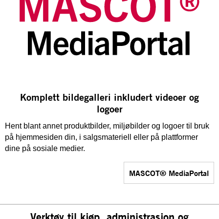
Komplett bildegalleri inkludert videoer og
logoer
Hent blant annet produktbilder, miljøbilder og logoer til bruk
på hjemmesiden din, i salgsmateriell eller på plattformer
dine på sosiale medier.
MASCOT® MediaPortal
Verktøy til kjøp, administrasjon og