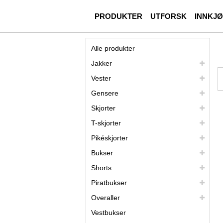
PRODUKTER
UTFORSK
INNKJ
Alle produkter
Jakker
Vester
Gensere
Skjorter
T-skjorter
Pikéskjorter
Bukser
Shorts
Piratbukser
Overaller
Vestbukser