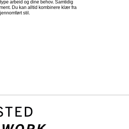
 type arbeid og dine behov. Samtidig
ent. Du kan alltid kombinere klær fra
ennomført stil.