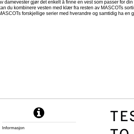
av damevester gjør det enkelt å finne en vest som passer for din
kan du kombinere vesten med klær fra resten av MASCOTs sortim
MASCOTs forskjellige serier med hverandre og samtidig ha en gj
Informasjon