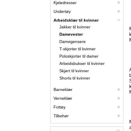
Kjeledresser
Undertøy
Arbeidsklær til kvinner
Jakker til kvinner
Damevester
Damegensere
T-skjorter til kvinner
Poloskjorter til damer
Arbeidsbukser til kvinner
Skjørt til kvinner
Shorts til kvinner
Barneklær
Verneklær
Fottøy
Tilbehør