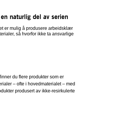
en naturlig del av serien
et er mulig å produsere arbeidsklær
erialer, så hvorfor ikke ta ansvarlige
er du flere produkter som er
erialer – ofte i hovedmaterialet – med
rodukter produsert av ikke-resirkulerte