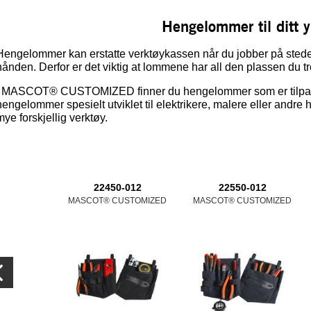
Hengelommer til ditt y
Hengelommer kan erstatte verktøykassen når du jobber på steder 
hånden. Derfor er det viktig at lommene har all den plassen du t
I MASCOT® CUSTOMIZED finner du hengelommer som er tilpass
hengelommer spesielt utviklet til elektrikere, malere eller andre
mye forskjellig verktøy.
22450-012
22550-012
MASCOT® CUSTOMIZED
MASCOT® CUSTOMIZED