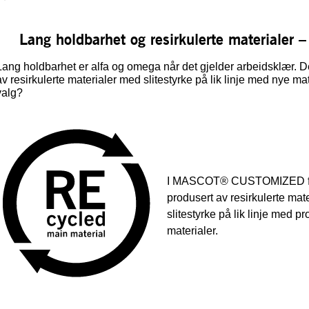
Lang holdbarhet og resirkulerte materialer – 
Lang holdbarhet er alfa og omega når det gjelder arbeidsklær. D
av resirkulerte materialer med slitestyrke på lik linje med nye mat
valg?
I MASCOT® CUSTOMIZED finn
produsert av resirkulerte mat
slitestyrke på lik linje med p
materialer.