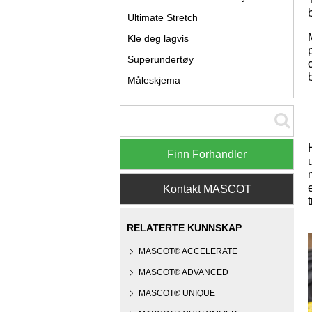
Ultimate Stretch
Kle deg lagvis
Superundertøy
Måleskjema
Finn Forhandler
Kontakt MASCOT
RELATERTE KUNNSKAP
MASCOT® ACCELERATE
MASCOT® ADVANCED
MASCOT® UNIQUE