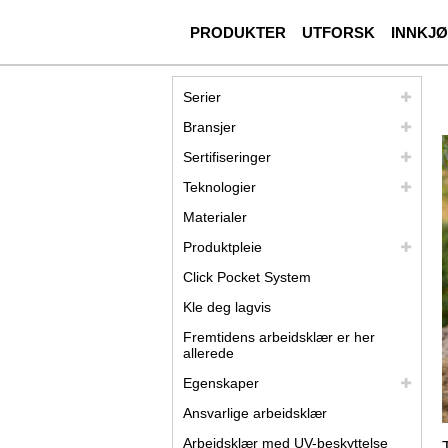
PRODUKTER
UTFORSK
INNKJ
Serier
Bransjer
Sertifiseringer
Teknologier
Materialer
Produktpleie
Click Pocket System
Kle deg lagvis
Fremtidens arbeidsklær er her
allerede
Egenskaper
Ansvarlige arbeidsklær
Arbeidsklær med UV-beskyttelse