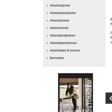
Arbeidsskjorter
Arbeidspikéskjorter
Arbeidsbukser
Arbeidsshorts
Arbeidspiratbukser
Arbeidskjeledresser
Arbeidsklær til kvinner
Barneklær