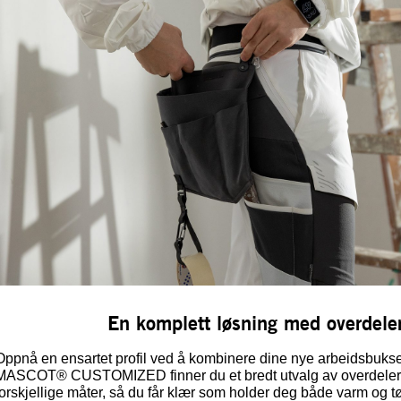
En komplett løsning med overdeler
Oppnå en ensartet profil ved å kombinere dine nye arbeidsbuks
MASCOT® CUSTOMIZED finner du et bredt utvalg av overdele
forskjellige måter, så du får klær som holder deg både varm og tø