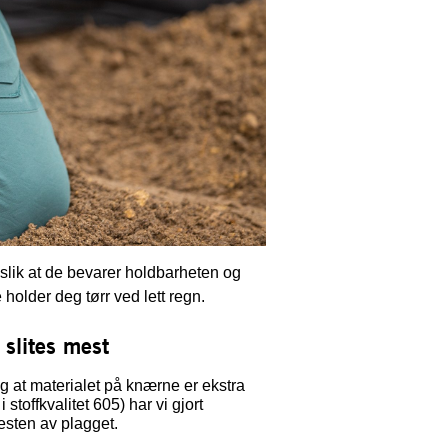
slik at de bevarer holdbarheten og
holder deg tørr ved lett regn.
 slites mest
ig at materialet på knærne er ekstra
ffkvalitet 605) har vi gjort
esten av plagget.