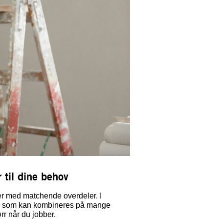
 til dine behov
er med matchende overdeler. I
r som kan kombineres på mange
rr når du jobber.