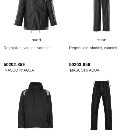
svart
svart
Regnjakke, vindtett, vanntett
Regnbukse, vindtett, vanntett
50202-859
50203-859
MASCOT® AQUA
MASCOT® AQUA