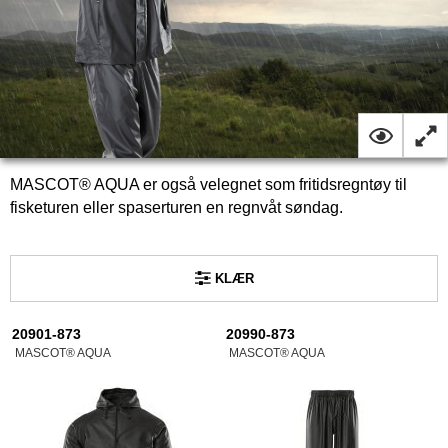
MASCOT® AQUA er også velegnet som fritidsregntøy til
fisketuren eller spaserturen en regnvåt søndag.
KLÆR
20901-873
20990-873
MASCOT® AQUA
MASCOT® AQUA