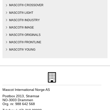
MASCOT® CROSSOVER
MASCOT® LIGHT
MASCOT® INDUSTRY
MASCOT® IMAGE
MASCOT® ORIGINALS
MASCOT® FRONTLINE
MASCOT® YOUNG
Mascot International Norge AS
Postbox 2013, Strømsø
NO-3003 Drammen
Org. nr. 988 642 568