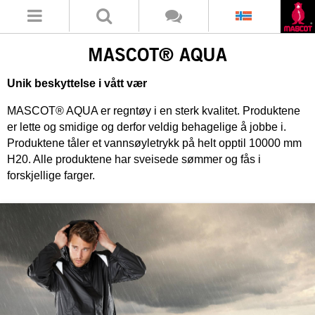
MASCOT® AQUA
Unik beskyttelse i vått vær
MASCOT® AQUA er regntøy i en sterk kvalitet. Produktene
er lette og smidige og derfor veldig behagelige å jobbe i.
Produktene tåler et vannsøyletrykk på helt opptil 10000 mm
H20. Alle produktene har sveisede sømmer og fås i
forskjellige farger.