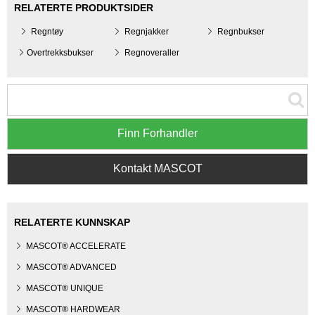
RELATERTE PRODUKTSIDER
Regntøy
Regnjakker
Regnbukser
Overtrekksbukser
Regnoveraller
Finn Forhandler
Kontakt MASCOT
RELATERTE KUNNSKAP
MASCOT® ACCELERATE
MASCOT® ADVANCED
MASCOT® UNIQUE
MASCOT® HARDWEAR