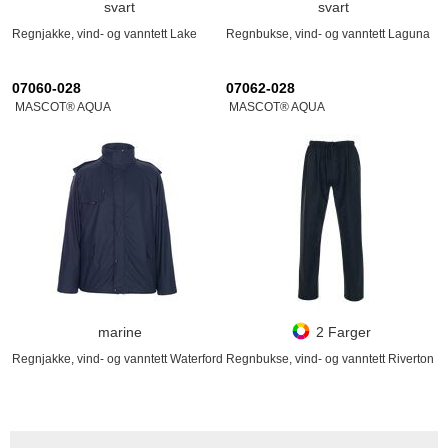
svart
svart
Regnjakke, vind- og vanntett Lake
Regnbukse, vind- og vanntett Laguna
07060-028
07062-028
MASCOT® AQUA
MASCOT® AQUA
marine
2 Farger
Regnjakke, vind- og vanntett Waterford
Regnbukse, vind- og vanntett Riverton