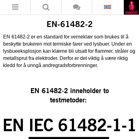
EN-61482-2
EN 61482-2 er en standard for verneklær som brukes til å
beskytte brukeren mot termiske farer ved lysbuer. Under en
lysbueeksplosjon kan klærne bli utsatt for flammer, stråler og
metallsprut fra elektroder. Derfor er det viktig å være riktig
kledd for å unngå andregradsforbrenninger.
EN 61482-2 inneholder to
testmetoder: