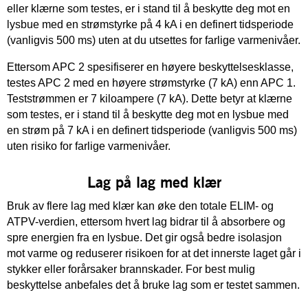
eller klærne som testes, er i stand til å beskytte deg mot en
lysbue med en strømstyrke på 4 kA i en definert tidsperiode
(vanligvis 500 ms) uten at du utsettes for farlige varmenivåer.
Ettersom APC 2 spesifiserer en høyere beskyttelsesklasse,
testes APC 2 med en høyere strømstyrke (7 kA) enn APC 1.
Teststrømmen er 7 kiloampere (7 kA). Dette betyr at klærne
som testes, er i stand til å beskytte deg mot en lysbue med
en strøm på 7 kA i en definert tidsperiode (vanligvis 500 ms)
uten risiko for farlige varmenivåer.
Lag på lag med klær
Bruk av flere lag med klær kan øke den totale ELIM- og
ATPV-verdien, ettersom hvert lag bidrar til å absorbere og
spre energien fra en lysbue. Det gir også bedre isolasjon
mot varme og reduserer risikoen for at det innerste laget går i
stykker eller forårsaker brannskader. For best mulig
beskyttelse anbefales det å bruke lag som er testet sammen.