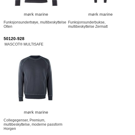
mørk marine
mørk marine
Funksjonsundertrøye, multibeskyttelse
Funksjonsunderbukse,
Olten
multibeskyttelse Zermatt
50120-928
MASCOT® MULTISAFE
mørk marine
Collegegenser, Premium,
multibeskyttelse, moderne passform
Horgen