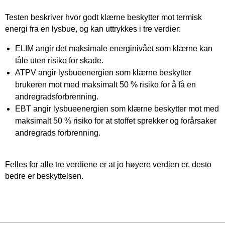
Testen beskriver hvor godt klærne beskytter mot termisk
energi fra en lysbue, og kan uttrykkes i tre verdier:
ELIM angir det maksimale energinivået som klærne kan
tåle uten risiko for skade.
ATPV angir lysbueenergien som klærne beskytter
brukeren mot med maksimalt 50 % risiko for å få en
andregradsforbrenning.
EBT angir lysbueenergien som klærne beskytter mot med
maksimalt 50 % risiko for at stoffet sprekker og forårsaker
andregrads forbrenning.
Felles for alle tre verdiene er at jo høyere verdien er, desto
bedre er beskyttelsen.