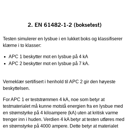
2. EN 61482-1-2 (boksetest)
Testen simulerer en lysbue i en lukket boks og klassifiserer
klærne i to klasser:
APC 1 beskytter mot en lysbue på 4 kA
APC 2 beskytter mot en lysbue på 7 kA.
Verneklær sertifisert i henhold til APC 2 gir den høyeste
beskyttelsen.
For APC 1 er teststrømmen 4 kA, noe som betyr at
testmaterialet må kunne motstå energien fra en lysbue med
en strømstyrke på 4 kiloampere (kA) uten at kritisk varme
trenger inn i huden. Verdien 4 kA betyr at testen utføres med
en strømstyrke på 4000 ampere. Dette betyr at materialet