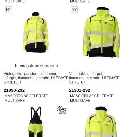
MULTISAFE
MULTISAFE
NY
NY
hi-vis gul/mørk marine
Vinterjakke, passform for damer,
Vinterjakke, tofarget,
tofarget, flammehemmende, ULTIMATE
flammehemmende, ULTIMATE
STRETCH
STRETCH
21090-292
21301-292
MASCOT® ACCELERATE
MASCOT® ACCELERATE
MULTISAFE
MULTISAFE