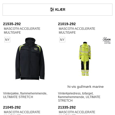
KLÆR
21535-292
21019-292
MASCOT® ACCELERATE
MASCOT® ACCELERATE
MULTISAFE
MULTISAFE
NY
NY
hi-vis gul/mørk marine
Vinterjakke, flammehemmende,
Vinterkjeledress, tofarget,
ULTIMATE STRETCH
flammehemmende, ULTIMATE
STRETCH
21045-292
21335-292
MASCOT® ACCELERATE
MASCOT® ACCELERATE