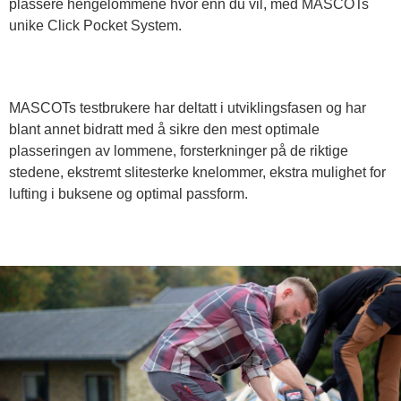
plassere hengelommene hvor enn du vil, med MASCOTs
unike Click Pocket System.
MASCOTs testbrukere har deltatt i utviklingsfasen og har
blant annet bidratt med å sikre den mest optimale
plasseringen av lommene, forsterkninger på de riktige
stedene, ekstremt slitesterke knelommer, ekstra mulighet for
lufting i buksene og optimal passform.