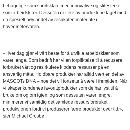
behagelige som sportsklær, men innovative og slitesterke
som arbeidsklær. Dessuten er flere av produktene laget med
en spesielt høy andel av resirkulert materiale i
hovedmetervaren.
«Hver dag gjør vi vårt beste for å utvikle arbeidsklær som
varer lenge. Som bedrift har vi en forpliktelse til å redusere
forbruket vårt og resirkulere klodens ressurser på en
ansvarlig måte. Holdbare produkter har alltid vært en del av
MASCOTs DNA – noe det vil fortsette å være i fremtiden. Når
vi skaper kundenes favorittprodukter som de har lyst til å
bruke om og om igjen, og som dessuten varer lengre,
minimerer vi samtidig det samlede ressursforbruket i
produksjonen fordi vi produserer færre produkter over tid.»,
sier Michael Grosbøl.