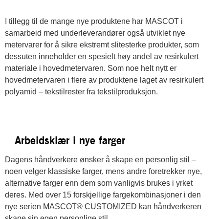
I tillegg til de mange nye produktene har MASCOT i
samarbeid med underleverandører også utviklet nye
metervarer for å sikre ekstremt slitesterke produkter, som
dessuten inneholder en spesielt høy andel av resirkulert
materiale i hovedmetervaren. Som noe helt nytt er
hovedmetervaren i flere av produktene laget av resirkulert
polyamid – tekstilrester fra tekstilproduksjon.
Arbeidsklær i nye farger
Dagens håndverkere ønsker å skape en personlig stil –
noen velger klassiske farger, mens andre foretrekker nye,
alternative farger enn dem som vanligvis brukes i yrket
deres. Med over 15 forskjellige fargekombinasjoner i den
nye serien MASCOT® CUSTOMIZED kan håndverkeren
skape sin egen personlige stil.