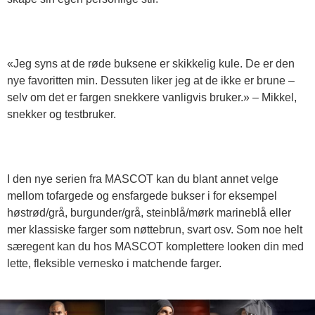
«Jeg syns at de røde buksene er skikkelig kule. De er den
nye favoritten min. Dessuten liker jeg at de ikke er brune –
selv om det er fargen snekkere vanligvis bruker.» – Mikkel,
snekker og testbruker.
I den nye serien fra MASCOT kan du blant annet velge
mellom tofargede og ensfargede bukser i for eksempel
høstrød/grå, burgunder/grå, steinblå/mørk marineblå eller
mer klassiske farger som nøttebrun, svart osv. Som noe helt
særegent kan du hos MASCOT komplettere looken din med
lette, fleksible vernesko i matchende farger.