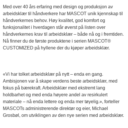
Med over 40 års erfaring med design og produksjon av
arbeidsklær til håndverkere har MASCOT unik kjennskap til
håndverkernes behov. Høy kvalitet, god komfort og
funksjonalitet i hverdagen står øverst på listen over
håndverkernes krav til arbeidsklær – både nå og i fremtiden.
Nå finner du de første produktene i serien MASCOT®
CUSTOMIZED på hyllene der du kjøper arbeidsklær.
«Vi har tolket arbeidsklær på nytt – enda en gang.
Ambisjonen var å skape verdens beste arbeidsklær, med
fokus på bærekraft. Arbeidsklær med ekstremt lang
holdbarhet og med enda høyere andel av resirkulert
materiale – nå enda lettere og enda mer tøyelig.», forteller
MASCOTs administrerende direktør og eier, Michael
Grosbøl, om utviklingen av den nye serien med arbeidsklær.