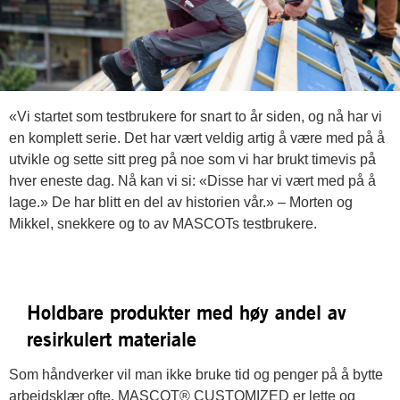
«Vi startet som testbrukere for snart to år siden, og nå har vi
en komplett serie. Det har vært veldig artig å være med på å
utvikle og sette sitt preg på noe som vi har brukt timevis på
hver eneste dag. Nå kan vi si: «Disse har vi vært med på å
lage.» De har blitt en del av historien vår.» – Morten og
Mikkel, snekkere og to av MASCOTs testbrukere.
Holdbare produkter med høy andel av
resirkulert materiale
Som håndverker vil man ikke bruke tid og penger på å bytte
arbeidsklær ofte. MASCOT® CUSTOMIZED er lette og