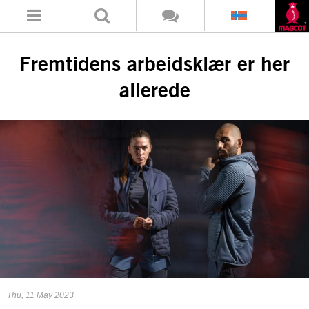
Fremtidens arbeidsklær er her
allerede
Thu, 11 May 2023