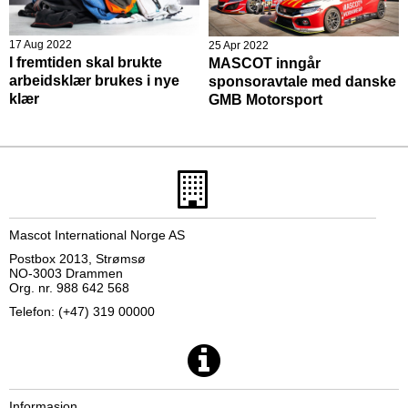
17 Aug 2022
25 Apr 2022
I fremtiden skal brukte
MASCOT inngår
arbeidsklær brukes i nye
sponsoravtale med danske
klær
GMB Motorsport
Mascot International Norge AS
Postbox 2013, Strømsø
NO-3003 Drammen
Org. nr. 988 642 568
Telefon: (+47) 319 00000
Informasjon