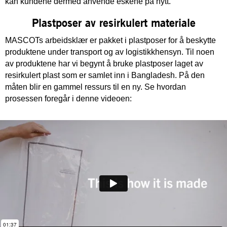
kan kundene dermed anvende eskene på nytt.
Plastposer av resirkulert materiale
MASCOTs arbeidsklær er pakket i plastposer for å beskytte
produktene under transport og av logistikkhensyn. Til noen
av produktene har vi begynt å bruke plastposer laget av
resirkulert plast som er samlet inn i Bangladesh. På den
måten blir en gammel ressurs til en ny. Se hvordan
prosessen foregår i denne videoen: