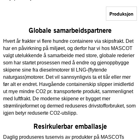
Produksjon
Globale samarbeidspartnere
Hvert år frakter vi flere hundre containere via skipsfrakt. Det
har en påvirkning på miljøet, og derfor har vi hos MASCOT
valgt utelukkende å samarbeide med store, globale rederier
som har startet prosessen med å endre og gjenoppbygge
skipene sine fra dieselmotorer til LNG-(flytende
naturgass)motorer. Det vil sannsynligvis ta et tiår eller mer
før alt er endret. Havgående containerskip slipper imidlertid
ut mye mindre CO2 pr. transporterte produkt, sammenlignet
med luftfrakt. De moderne skipene er bygget mer
strømlinjeformet og dermed reduseres drivstofforbruket, som
igjen betyr reduserte CO2-utslipp.
Resirkulerbar emballasje
Daglig produseres tusenvis av produkter på MASCOTs