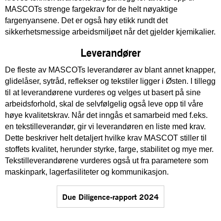
MASCOTs strenge fargekrav for de helt nøyaktige
fargenyansene. Det er også høy etikk rundt det
sikkerhetsmessige arbeidsmiljøet når det gjelder kjemikalier.
Leverandører
De fleste av MASCOTs leverandører av blant annet knapper,
glidelåser, sytråd, reflekser og tekstiler ligger i Østen. I tillegg
til at leverandørene vurderes og velges ut basert på sine
arbeidsforhold, skal de selvfølgelig også leve opp til våre
høye kvalitetskrav. Når det inngås et samarbeid med f.eks.
en tekstilleverandør, gir vi leverandøren en liste med krav.
Dette beskriver helt detaljert hvilke krav MASCOT stiller til
stoffets kvalitet, herunder styrke, farge, stabilitet og mye mer.
Tekstilleverandørene vurderes også ut fra parametere som
maskinpark, lagerfasiliteter og kommunikasjon.
Due Diligence-rapport 2024