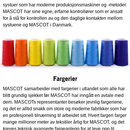
systuer som har moderne produksjonsmaskiner og -metoder.
MASCOT har sine egne, erfarne kontrollører som er ansatt
for å stå for kontrollen av og den daglige kontakten mellom
systuene og MASCOT i Danmark.
Fargerier
MASCOT samarbeider med fargerier i utlandet som alle har
blitt grundig sjekket før MASCOT har inngått en avtale med
dem. MASCOTs representanter besøker jevnlig fargeriene,
og det er alltid snakk om store og moderne fabrikker som har
en profesjonell tilnærming til arbeidet sitt. Hvert fargeri farger
mange millioner meter av tekstiler årlig for MASCOT, og det
kreves teknisk avanserte fargeanlegg for at leve opp til