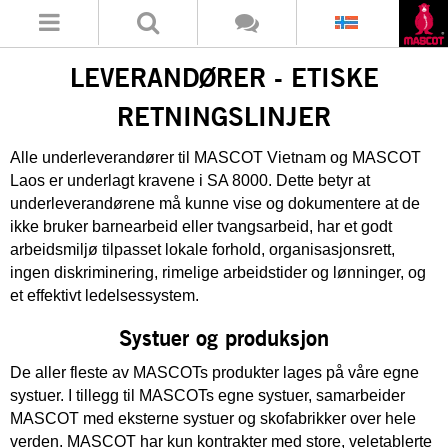
LEVERANDØRER - ETISKE
RETNINGSLINJER
Alle underleverandører til MASCOT Vietnam og MASCOT
Laos er underlagt kravene i SA 8000. Dette betyr at
underleverandørene må kunne vise og dokumentere at de
ikke bruker barnearbeid eller tvangsarbeid, har et godt
arbeidsmiljø tilpasset lokale forhold, organisasjonsrett,
ingen diskriminering, rimelige arbeidstider og lønninger, og
et effektivt ledelsessystem.
Systuer og produksjon
De aller fleste av MASCOTs produkter lages på våre egne
systuer. I tillegg til MASCOTs egne systuer, samarbeider
MASCOT med eksterne systuer og skofabrikker over hele
verden. MASCOT har kun kontrakter med store, veletablerte