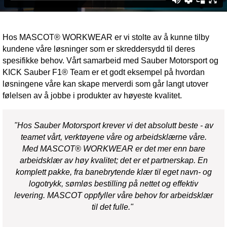
Hos MASCOT® WORKWEAR er vi stolte av å kunne tilby
kundene våre løsninger som er skreddersydd til deres
spesifikke behov. Vårt samarbeid med Sauber Motorsport og
KICK Sauber F1® Team er et godt eksempel på hvordan
løsningene våre kan skape merverdi som går langt utover
følelsen av å jobbe i produkter av høyeste kvalitet.
"Hos Sauber Motorsport krever vi det absolutt beste - av
teamet vårt, verktøyene våre og arbeidsklærne våre.
Med MASCOT® WORKWEAR er det mer enn bare
arbeidsklær av høy kvalitet; det er et partnerskap. En
komplett pakke, fra banebrytende klær til eget navn- og
logotrykk, sømløs bestilling på nettet og effektiv
levering. MASCOT oppfyller våre behov for arbeidsklær
til det fulle."