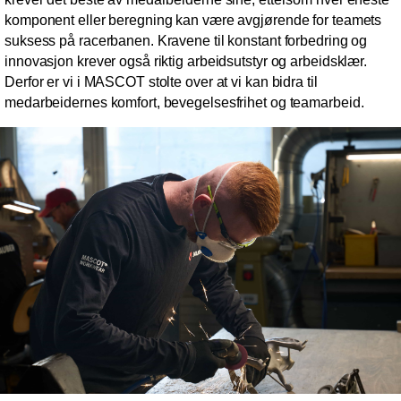
komponent eller beregning kan være avgjørende for teamets
suksess på racerbanen. Kravene til konstant forbedring og
innovasjon krever også riktig arbeidsutstyr og arbeidsklær.
Derfor er vi i MASCOT stolte over at vi kan bidra til
medarbeidernes komfort, bevegelsesfrihet og teamarbeid.