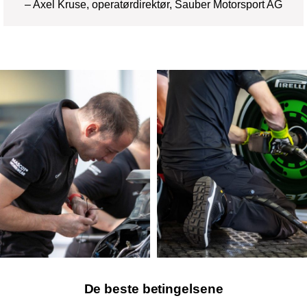
– Axel Kruse, operatørdirektør, Sauber Motorsport AG
De beste betingelsene